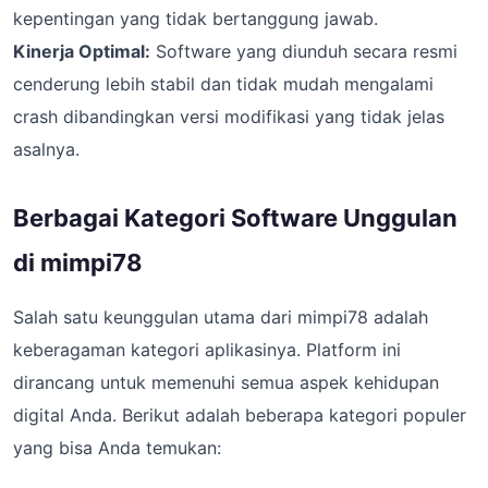
kepentingan yang tidak bertanggung jawab.
Kinerja Optimal:
Software yang diunduh secara resmi
cenderung lebih stabil dan tidak mudah mengalami
crash dibandingkan versi modifikasi yang tidak jelas
asalnya.
Berbagai Kategori Software Unggulan
di mimpi78
Salah satu keunggulan utama dari mimpi78 adalah
keberagaman kategori aplikasinya. Platform ini
dirancang untuk memenuhi semua aspek kehidupan
digital Anda. Berikut adalah beberapa kategori populer
yang bisa Anda temukan: