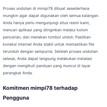
Proses unduhan di mimpi78 dibuat sesederhana
mungkin agar dapat digunakan oleh semua kalangan.
Anda hanya perlu mengunjungi situs resmi kami,
mencari aplikasi yang diinginkan melalui kolom
pencarian, dan menekan tombol unduh. Pastikan
koneksi internet Anda stabil untuk memastikan file
terunduh dengan sempurna. Setelah proses unduhan
selesai, Anda dapat langsung melakukan instalasi
dengan mengikuti panduan yang muncul di layar
perangkat Anda.
Komitmen mimpi78 terhadap
Pengguna