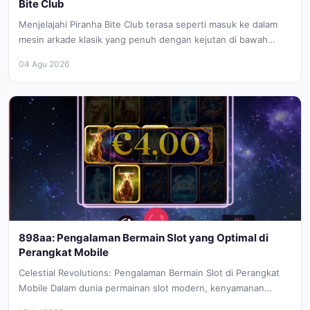
Bite Club
Menjelajahi Piranha Bite Club terasa seperti masuk ke dalam
mesin arkade klasik yang penuh dengan kejutan di bawah
permukaan air....
04 Agu 2026
898aa: Pengalaman Bermain Slot yang Optimal di
Perangkat Mobile
Celestial Revolutions: Pengalaman Bermain Slot di Perangkat
Mobile Dalam dunia permainan slot modern, kenyamanan
bermain di mana saja menjadi prioritas...